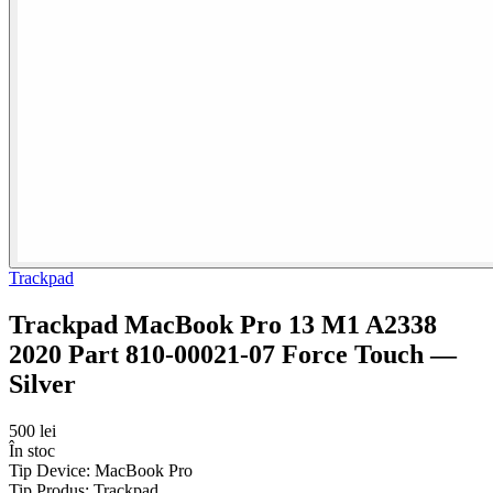
Trackpad
Trackpad MacBook Pro 13 M1 A2338
2020 Part 810-00021-07 Force Touch —
Silver
500 lei
În stoc
Tip Device:
MacBook Pro
Tip Produs:
Trackpad