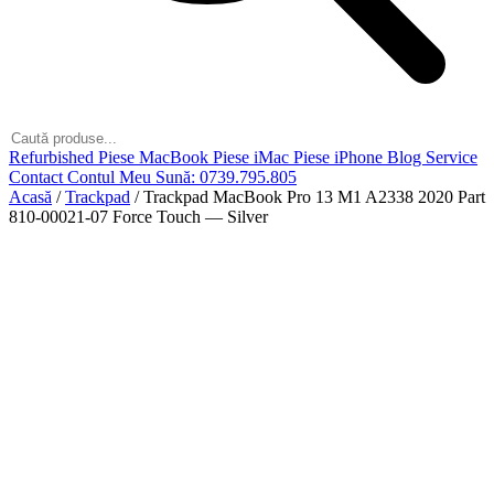
Refurbished
Piese MacBook
Piese iMac
Piese iPhone
Blog
Service
Contact
Contul Meu
Sună: 0739.795.805
Acasă
/
Trackpad
/
Trackpad MacBook Pro 13 M1 A2338 2020 Part
810-00021-07 Force Touch — Silver