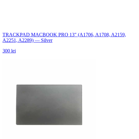
TRACKPAD MACBOOK PRO 13" (A1706, A1708, A2159,
A2251, A2289) — Silver
300 lei