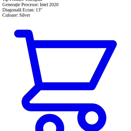
Generație Procesor:
Intel 2020
Diagonală Ecran:
13"
Culoare:
Silver