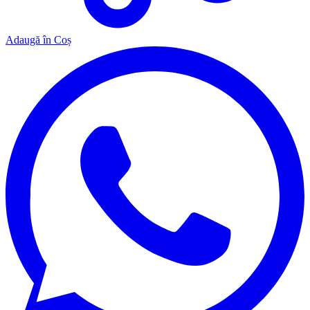
Adaugă în Coș