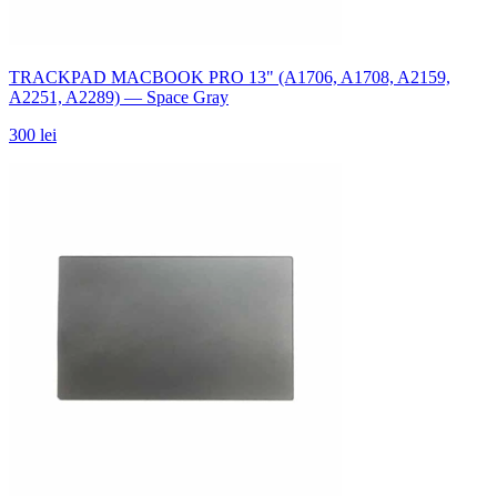
TRACKPAD MACBOOK PRO 13" (A1706, A1708, A2159,
A2251, A2289) — Space Gray
300 lei