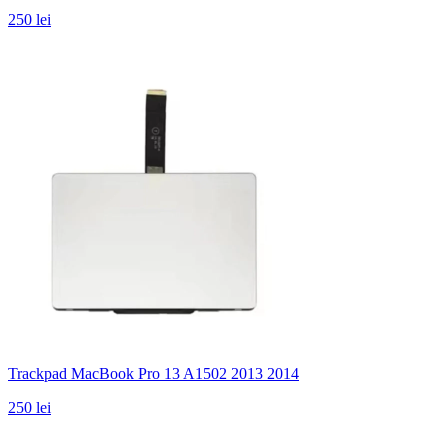
250 lei
Trackpad MacBook Pro 13 A1502 2013 2014
250 lei