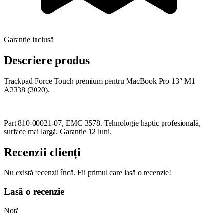
Garanție inclusă
Descriere produs
Trackpad Force Touch premium pentru MacBook Pro 13″ M1
A2338 (2020).
Part 810-00021-07, EMC 3578. Tehnologie haptic profesională,
surface mai largă. Garanție 12 luni.
Recenzii clienți
Nu există recenzii încă. Fii primul care lasă o recenzie!
Lasă o recenzie
Notă