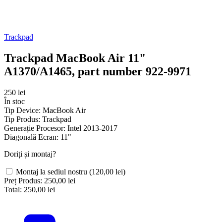
Trackpad
Trackpad MacBook Air 11"
A1370/A1465, part number 922-9971
250 lei
În stoc
Tip Device:
MacBook Air
Tip Produs:
Trackpad
Generație Procesor:
Intel 2013-2017
Diagonală Ecran:
11"
Doriți și montaj?
Montaj la sediul nostru
(120,00 lei)
Preț Produs:
250,00 lei
Total:
250,00 lei