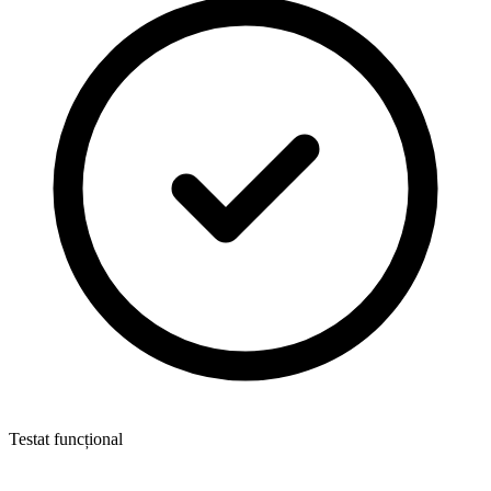
Testat funcțional