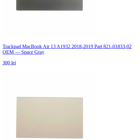
Trackpad MacBook Air 13 A1932 2018-2019 Part 821-01833-02
OEM — Space Gray
300 lei