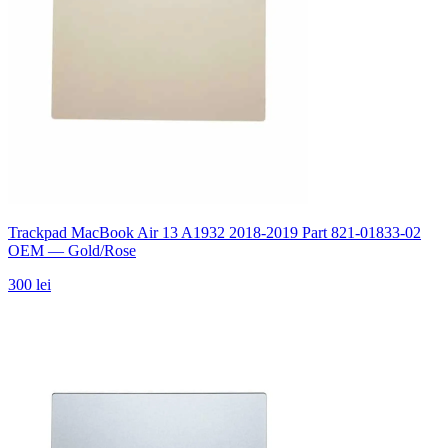
Trackpad MacBook Air 13 A1932 2018-2019 Part 821-01833-02
OEM — Gold/Rose
300 lei