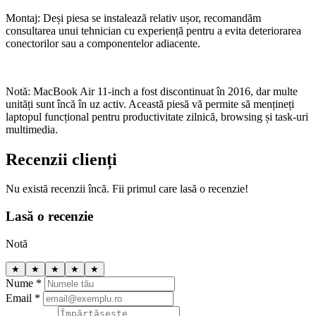
Montaj: Deși piesa se instalează relativ ușor, recomandăm
consultarea unui tehnician cu experiență pentru a evita deteriorarea
conectorilor sau a componentelor adiacente.
Notă: MacBook Air 11-inch a fost discontinuat în 2016, dar multe
unități sunt încă în uz activ. Această piesă vă permite să mențineți
laptopul funcțional pentru productivitate zilnică, browsing și task-uri
multimedia.
Recenzii clienți
Nu există recenzii încă. Fii primul care lasă o recenzie!
Lasă o recenzie
Notă
★
★
★
★
★
Nume *
Email *