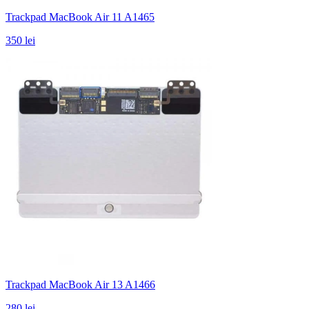
Trackpad MacBook Air 11 A1465
350 lei
Trackpad MacBook Air 13 A1466
280 lei