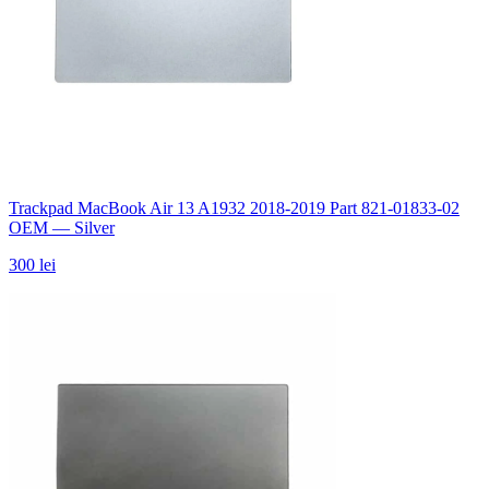
Trackpad MacBook Air 13 A1932 2018-2019 Part 821-01833-02
OEM — Silver
300 lei