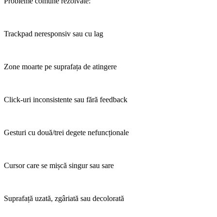
Probleme comune rezolvate:
Trackpad neresponsiv sau cu lag
Zone moarte pe suprafața de atingere
Click-uri inconsistente sau fără feedback
Gesturi cu două/trei degete nefuncționale
Cursor care se mișcă singur sau sare
Suprafață uzată, zgâriată sau decolorată