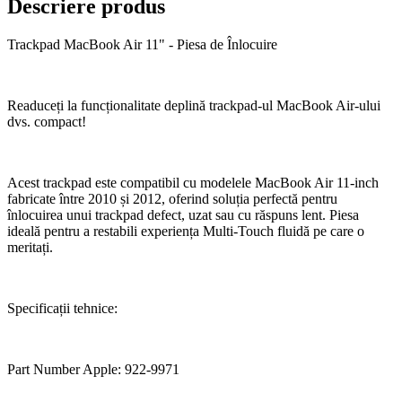
Descriere produs
Trackpad MacBook Air 11" - Piesa de Înlocuire
Readuceți la funcționalitate deplină trackpad-ul MacBook Air-ului
dvs. compact!
Acest trackpad este compatibil cu modelele MacBook Air 11-inch
fabricate între 2010 și 2012, oferind soluția perfectă pentru
înlocuirea unui trackpad defect, uzat sau cu răspuns lent. Piesa
ideală pentru a restabili experiența Multi-Touch fluidă pe care o
meritați.
Specificații tehnice:
Part Number Apple: 922-9971