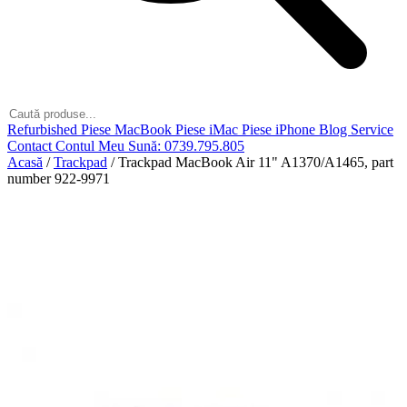
Refurbished
Piese MacBook
Piese iMac
Piese iPhone
Blog
Service
Contact
Contul Meu
Sună: 0739.795.805
Acasă
/
Trackpad
/
Trackpad MacBook Air 11" A1370/A1465, part
number 922-9971