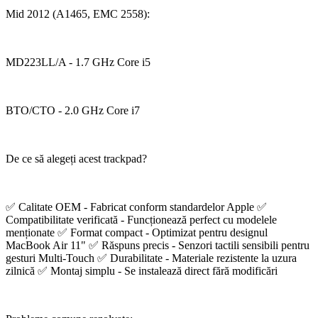
Mid 2012 (A1465, EMC 2558):
MD223LL/A - 1.7 GHz Core i5
BTO/CTO - 2.0 GHz Core i7
De ce să alegeți acest trackpad?
✅ Calitate OEM - Fabricat conform standardelor Apple ✅
Compatibilitate verificată - Funcționează perfect cu modelele
menționate ✅ Format compact - Optimizat pentru designul
MacBook Air 11" ✅ Răspuns precis - Senzori tactili sensibili pentru
gesturi Multi-Touch ✅ Durabilitate - Materiale rezistente la uzura
zilnică ✅ Montaj simplu - Se instalează direct fără modificări