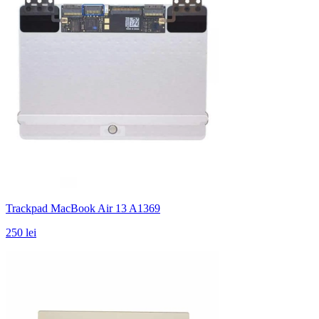
Trackpad MacBook Air 13 A1369
250 lei