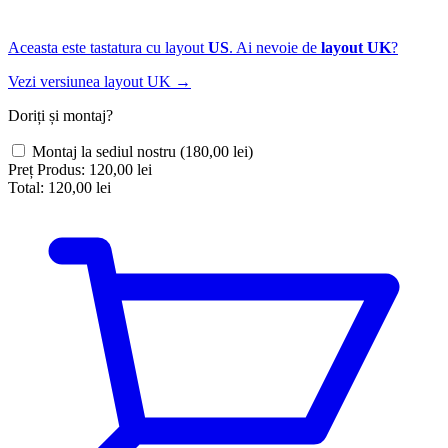
Aceasta este tastatura cu layout
US
. Ai nevoie de
layout UK
?
Vezi versiunea layout UK →
Doriți și montaj?
Montaj la sediul nostru
(180,00 lei)
Preț Produs:
120,00 lei
Total:
120,00 lei