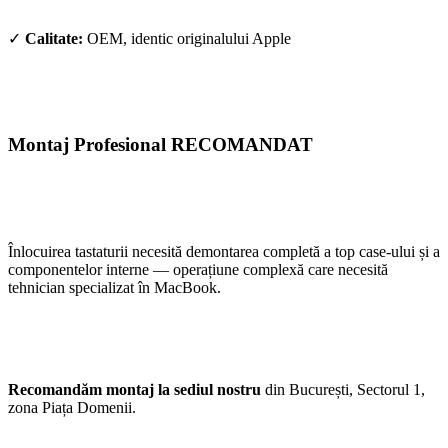
✓
Calitate:
OEM, identic originalului Apple
Montaj Profesional RECOMANDAT
Înlocuirea tastaturii necesită demontarea completă a top case-ului și a
componentelor interne — operațiune complexă care necesită
tehnician specializat în MacBook.
Recomandăm montaj la sediul nostru
din București, Sectorul 1,
zona Piața Domenii.