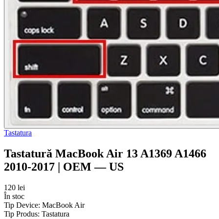
Tastatura
Tastatură MacBook Air 13 A1369 A1466
2010-2017 | OEM — US
120 lei
În stoc
Tip Device:
MacBook Air
Tip Produs:
Tastatura