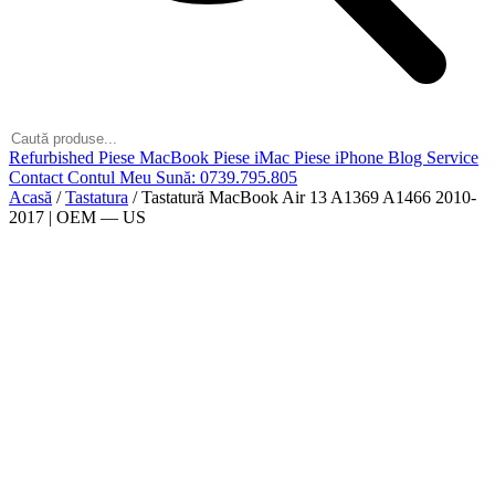
Refurbished
Piese MacBook
Piese iMac
Piese iPhone
Blog
Service
Contact
Contul Meu
Sună: 0739.795.805
Acasă
/
Tastatura
/
Tastatură MacBook Air 13 A1369 A1466 2010-
2017 | OEM — US