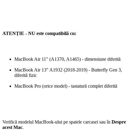
ATENȚIE - NU este compatibilă cu:
MacBook Air 11" (A1370, A1465) - dimensiune diferită
MacBook Air 13" A1932 (2018-2019) - Butterfly Gen 3,
diferită fizic
MacBook Pro (orice model) - tastatură complet diferită
Verifică modelul MacBook-ului pe spatele carcasei sau în
Despre
acest Mac
.