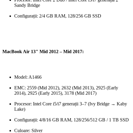
Sandy Bridge
Configurații: 2/4 GB RAM, 128/256 GB SSD
MacBook Air 13" Mid 2012 – Mid 2017:
Model: A1466
EMC: 2559 (Mid 2012), 2632 (Mid 2013), 2925 (Early
2014), 2925 (Early 2015), 3178 (Mid 2017)
Procesor: Intel Core i5/i7 generații 3–7 (Ivy Bridge → Kaby
Lake)
Configurații: 4/8/16 GB RAM, 128/256/512 GB / 1 TB SSD
Culoare: Silver