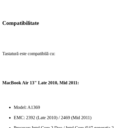
Compatibilitate
Tastatură este compatibilă cu:
MacBook Air 13" Late 2010, Mid 2011:
Model: A1369
EMC: 2392 (Late 2010) / 2469 (Mid 2011)
Procesor: Intel Core 2 Duo / Intel Core i5/i7 generația 2