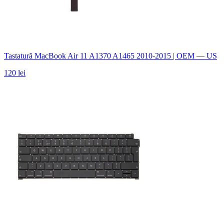
Tastatură MacBook Air 11 A1370 A1465 2010-2015 | OEM — US
120 lei