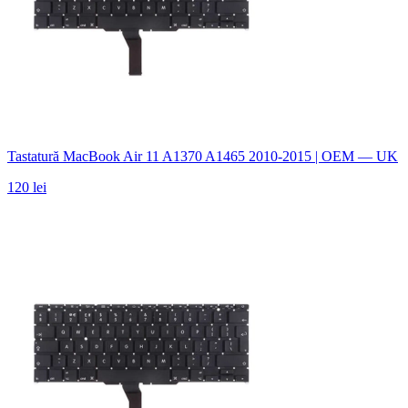
Tastatură MacBook Air 11 A1370 A1465 2010-2015 | OEM — UK
120 lei