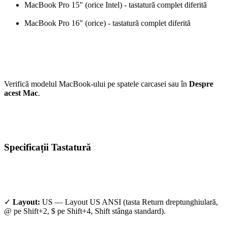
MacBook Pro 15" (orice Intel) - tastatură complet diferită
MacBook Pro 16" (orice) - tastatură complet diferită
Verifică modelul MacBook-ului pe spatele carcasei sau în
Despre
acest Mac
.
Specificații Tastatură
✓
Layout:
US — Layout US ANSI (tasta Return dreptunghiulară,
@ pe Shift+2, $ pe Shift+4, Shift stânga standard).