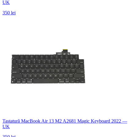
UK
350 lei
Tastatură MacBook Air 13 M2 A2681 Magic Keyboard 2022 —
UK
350 lei