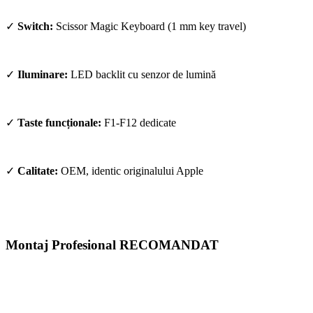
✓
Switch:
Scissor Magic Keyboard (1 mm key travel)
✓
Iluminare:
LED backlit cu senzor de lumină
✓
Taste funcționale:
F1-F12 dedicate
✓
Calitate:
OEM, identic originalului Apple
Montaj Profesional RECOMANDAT