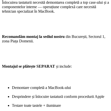
Înlocuirea tastaturii necesită demontarea completă a top case-ului și a
componentelor interne — operațiune complexă care necesită
tehnician specializat în MacBook.
Recomandăm montaj la sediul nostru
din București, Sectorul 1,
zona Piața Domenii.
Montajul se plătește SEPARAT
și include:
Demontare completă a MacBook-ului
Desprindere și înlocuire tastatură conform procedurii Apple
Testare toate tastele + iluminare