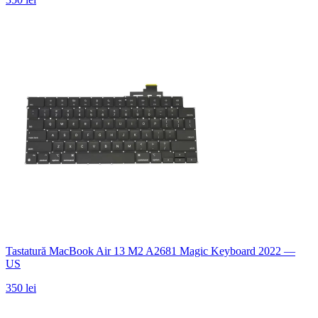
Tastatură MacBook Air 13 M2 A2681 Magic Keyboard 2022 —
US
350 lei