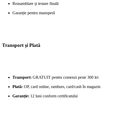
Reasamblare și testare finală
Garanție pentru manoperă
Transport și Plată
Transport:
GRATUIT pentru comenzi peste 300 lei
Plată:
OP, card online, ramburs, card/cash în magazin
Garanție:
12 luni conform certificatului