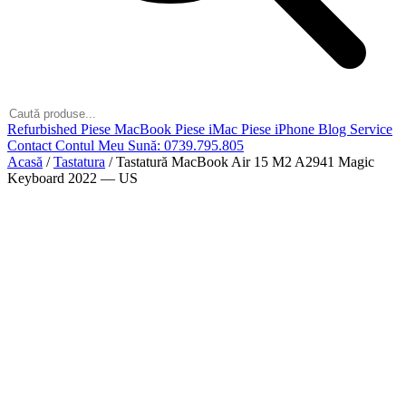
Refurbished
Piese MacBook
Piese iMac
Piese iPhone
Blog
Service
Contact
Contul Meu
Sună: 0739.795.805
Acasă
/
Tastatura
/
Tastatură MacBook Air 15 M2 A2941 Magic
Keyboard 2022 — US