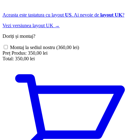
Aceasta este tastatura cu layout
US
. Ai nevoie de
layout UK
?
Vezi versiunea layout UK →
Doriți și montaj?
Montaj la sediul nostru
(360,00 lei)
Preț Produs:
350,00 lei
Total:
350,00 lei