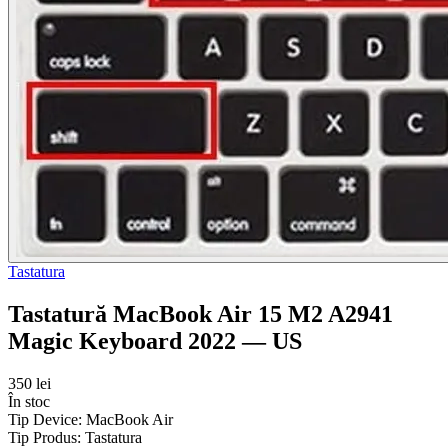
Tastatura
Tastatură MacBook Air 15 M2 A2941
Magic Keyboard 2022 — US
350 lei
În stoc
Tip Device:
MacBook Air
Tip Produs:
Tastatura