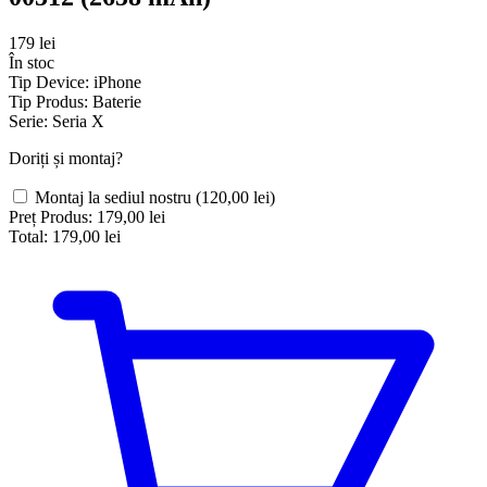
179 lei
În stoc
Tip Device:
iPhone
Tip Produs:
Baterie
Serie:
Seria X
Doriți și montaj?
Montaj la sediul nostru
(120,00 lei)
Preț Produs:
179,00 lei
Total:
179,00 lei