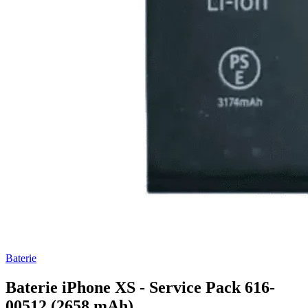
Baterie
Baterie iPhone XS - Service Pack 616-
00512 (2658 mAh)