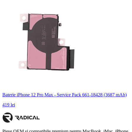
Baterie iPhone 12 Pro Max - Service Pack 661-18428 (3687 mAh)
419 lei
Piese OEM și compatibile premium pentru MacBook, iMac, iPhone