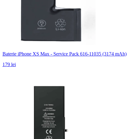
Baterie iPhone XS Max - Service Pack 616-11035 (3174 mAh)
179 lei