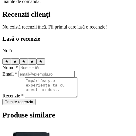
înainte de comandă.
Recenzii clienți
Nu există recenzii încă. Fii primul care lasă o recenzie!
Lasă o recenzie
Notă
★
★
★
★
★
Nume *
Email *
Recenzie *
Trimite recenzia
Produse similare