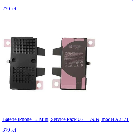
279 lei
Baterie iPhone 12 Mini, Service Pack 661-17939, model A2471
379 lei