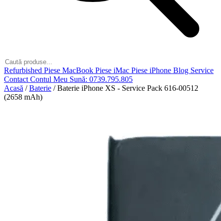
Refurbished
Piese MacBook
Piese iMac
Piese iPhone
Blog
Service
Contact
Contul Meu
Sună: 0739.795.805
Acasă
/
Baterie
/
Baterie iPhone XS - Service Pack 616-00512
(2658 mAh)