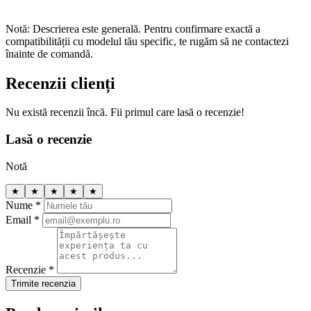
Notă: Descrierea este generală. Pentru confirmare exactă a
compatibilității cu modelul tău specific, te rugăm să ne contactezi
înainte de comandă.
Recenzii clienți
Nu există recenzii încă. Fii primul care lasă o recenzie!
Lasă o recenzie
Notă
★
★
★
★
★
Nume *
Email *
Recenzie *
Trimite recenzia