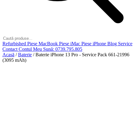
Refurbished
Piese MacBook
Piese iMac
Piese iPhone
Blog
Service
Contact
Contul Meu
Sună: 0739.795.805
Acasă
/
Baterie
/
Baterie iPhone 13 Pro - Service Pack 661-21996
(3095 mAh)