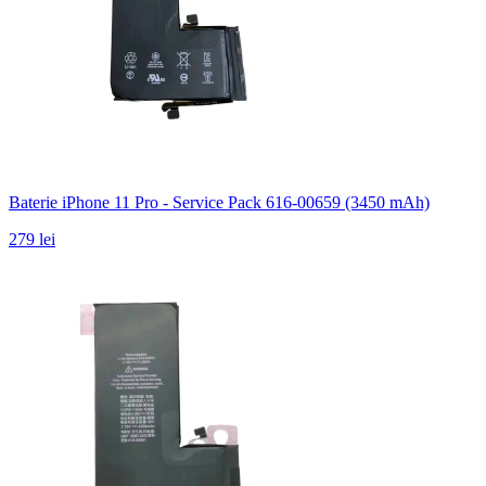
Baterie iPhone 11 Pro - Service Pack 616-00659 (3450 mAh)
279 lei