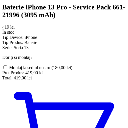
Baterie iPhone 13 Pro - Service Pack 661-
21996 (3095 mAh)
419 lei
În stoc
Tip Device:
iPhone
Tip Produs:
Baterie
Serie:
Seria 13
Doriți și montaj?
Montaj la sediul nostru
(180,00 lei)
Preț Produs:
419,00 lei
Total:
419,00 lei