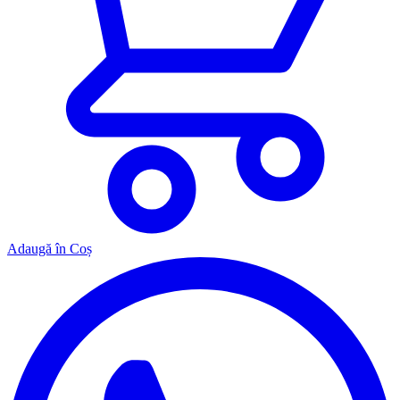
Adaugă în Coș