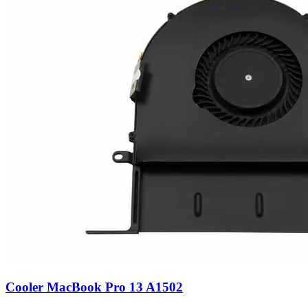
Cooler MacBook Pro 13 A1502