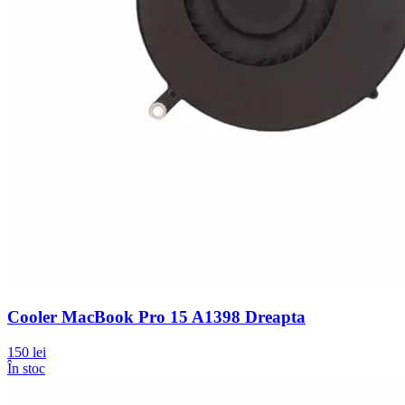
Cooler MacBook Pro 15 A1398 Dreapta
150 lei
În stoc