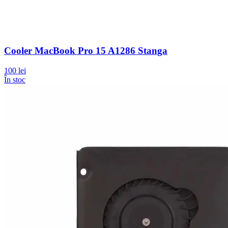
Cooler MacBook Pro 15 A1286 Stanga
100 lei
În stoc