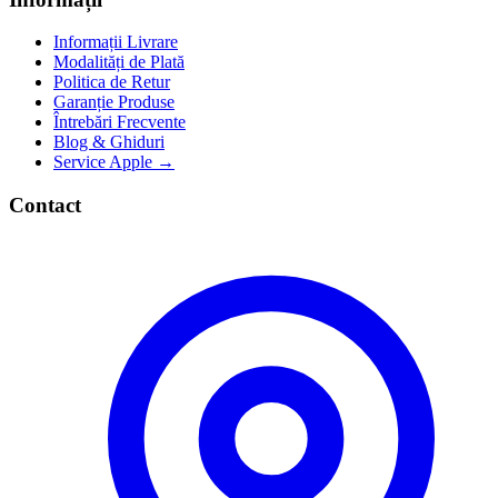
Informații Livrare
Modalități de Plată
Politica de Retur
Garanție Produse
Întrebări Frecvente
Blog & Ghiduri
Service Apple →
Contact