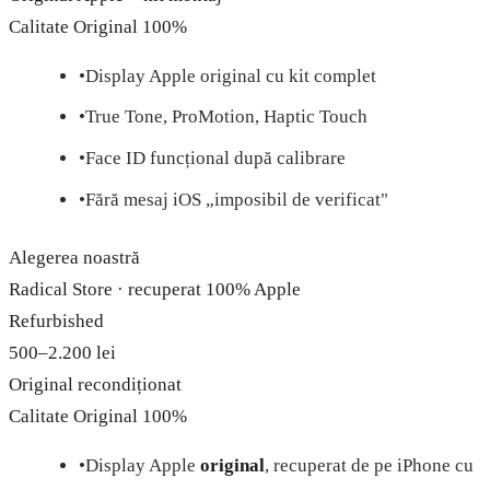
Calitate
Original 100%
•
Display Apple original cu kit complet
•
True Tone, ProMotion, Haptic Touch
•
Face ID funcțional după calibrare
•
Fără mesaj iOS „imposibil de verificat"
Alegerea noastră
Radical Store · recuperat 100% Apple
Refurbished
500–2.200 lei
Original recondiționat
Calitate
Original 100%
•
Display Apple
original
, recuperat de pe iPhone cu