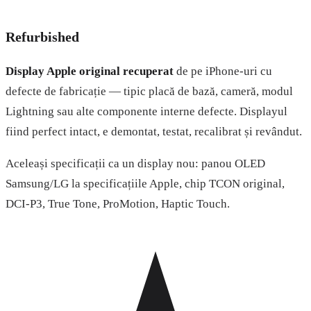
Refurbished
Display Apple original recuperat
de pe iPhone-uri cu
defecte de fabricație — tipic placă de bază, cameră, modul
Lightning sau alte componente interne defecte. Displayul
fiind perfect intact, e demontat, testat, recalibrat și revândut.
Aceleași specificații ca un display nou: panou OLED
Samsung/LG la specificațiile Apple, chip TCON original,
DCI-P3, True Tone, ProMotion, Haptic Touch.