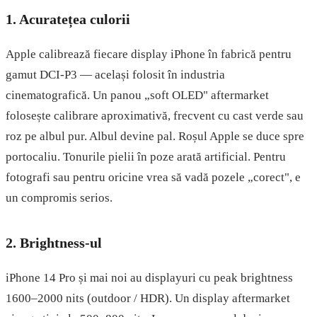
1. Acuratețea culorii
Apple calibrează fiecare display iPhone în fabrică pentru
gamut DCI-P3 — același folosit în industria
cinematografică. Un panou „soft OLED" aftermarket
folosește calibrare aproximativă, frecvent cu cast verde sau
roz pe albul pur. Albul devine pal. Roșul Apple se duce spre
portocaliu. Tonurile pielii în poze arată artificial. Pentru
fotografi sau pentru oricine vrea să vadă pozele „corect", e
un compromis serios.
2. Brightness-ul
iPhone 14 Pro și mai noi au displayuri cu peak brightness
1600–2000 nits (outdoor / HDR). Un display aftermarket