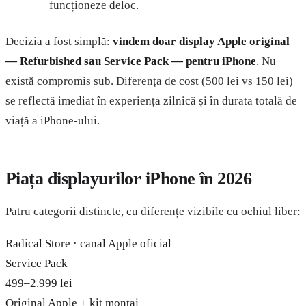
funcționeze deloc.
Decizia a fost simplă:
vindem doar display Apple original
— Refurbished sau Service Pack — pentru iPhone
. Nu
există compromis sub. Diferența de cost (500 lei vs 150 lei)
se reflectă imediat în experiența zilnică și în durata totală de
viață a iPhone-ului.
Piața displayurilor iPhone în 2026
Patru categorii distincte, cu diferențe vizibile cu ochiul liber:
Radical Store · canal Apple oficial
Service Pack
499–2.999 lei
Original Apple + kit montaj