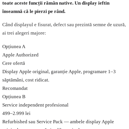
toate aceste funcții rămân native. Un display ieftin
înseamnă că le pierzi pe rând.
Când displayul e fisurat, defect sau prezintă semne de uzură,
ai trei alegeri majore:
Opțiunea A
Apple Authorized
Cere ofertă
Display Apple original, garanție Apple, programare 1–3
săptămâni, cost ridicat.
Recomandat
Opțiunea B
Service independent profesional
499–2.999 lei
Refurbished sau Service Pack — ambele display Apple