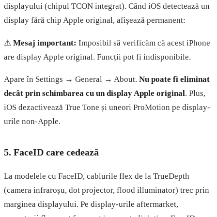
displayului (chipul TCON integrat). Când iOS detectează un
display fără chip Apple original, afișează permanent:
⚠
Mesaj important:
Imposibil să verificăm că acest iPhone
are display Apple original. Funcții pot fi indisponibile.
Apare în Settings → General → About.
Nu poate fi eliminat
decât prin schimbarea cu un display Apple original
. Plus,
iOS dezactivează True Tone și uneori ProMotion pe display-
urile non-Apple.
5. FaceID care cedează
La modelele cu FaceID, cablurile flex de la TrueDepth
(camera infraroșu, dot projector, flood illuminator) trec prin
marginea displayului. Pe display-urile aftermarket,