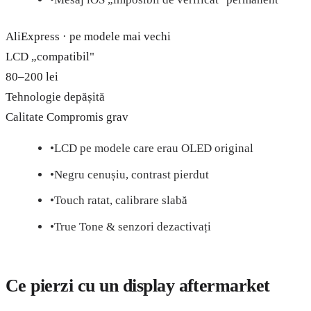
AliExpress · pe modele mai vechi
LCD „compatibil"
80–200 lei
Tehnologie depășită
Calitate
Compromis grav
•
LCD pe modele care erau OLED original
•
Negru cenușiu, contrast pierdut
•
Touch ratat, calibrare slabă
•
True Tone & senzori dezactivați
Ce pierzi cu un display aftermarket