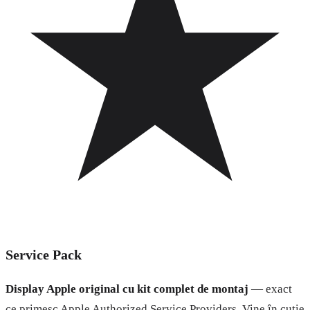
Service Pack
Display Apple original cu kit complet de montaj
— exact
ce primesc Apple Authorized Service Providers. Vine în cutie