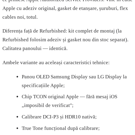
Apple cu adeziv original, gasket de etanșare, șuruburi, flex
cables noi, totul.
Diferența față de Refurbished: kit complet de montaj (la
Refurbished folosim adeziv și gasket nou din stoc separat).
Calitatea panoului — identică.
Ambele variante au aceleași caracteristici tehnice:
Panou OLED Samsung Display sau LG Display la
specificațiile Apple;
Chip TCON original Apple — fără mesaj iOS
„imposibil de verificat";
Calibrare DCI-P3 și HDR10 nativă;
True Tone funcțional după calibrare;