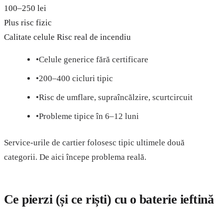
100–250 lei
Plus risc fizic
Calitate celule
Risc real de incendiu
•
Celule generice fără certificare
•
200–400 cicluri tipic
•
Risc de umflare, supraîncălzire, scurtcircuit
•
Probleme tipice în 6–12 luni
Service-urile de cartier folosesc tipic ultimele două
categorii. De aici începe problema reală.
Ce pierzi (și ce riști) cu o baterie ieftină