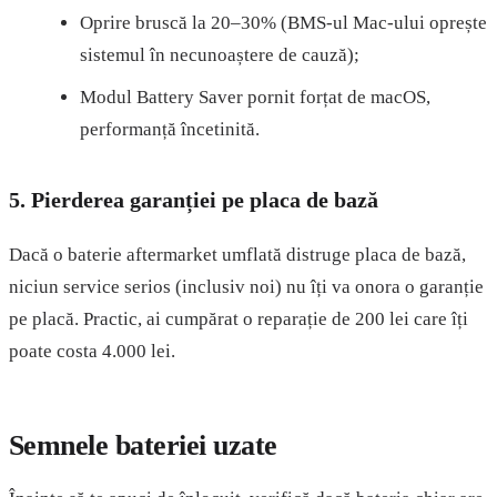
Oprire bruscă la 20–30% (BMS-ul Mac-ului oprește
sistemul în necunoaștere de cauză);
Modul Battery Saver pornit forțat de macOS,
performanță încetinită.
5. Pierderea garanției pe placa de bază
Dacă o baterie aftermarket umflată distruge placa de bază,
niciun service serios (inclusiv noi) nu îți va onora o garanție
pe placă. Practic, ai cumpărat o reparație de 200 lei care îți
poate costa 4.000 lei.
Semnele bateriei uzate