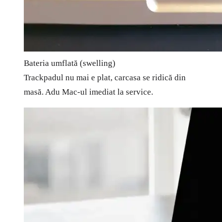
Bateria umflată (swelling)
Trackpadul nu mai e plat, carcasa se ridică din
masă. Adu Mac-ul imediat la service.