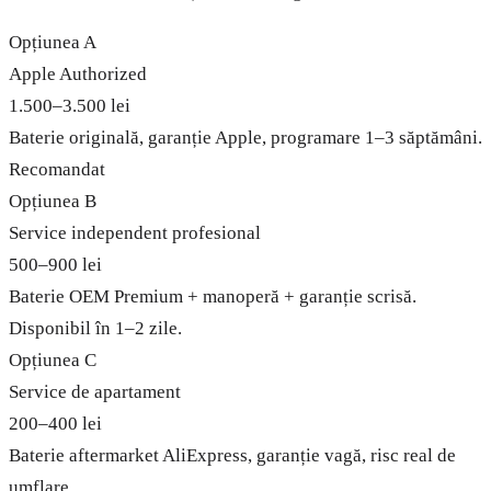
Opțiunea A
Apple Authorized
1.500–3.500 lei
Baterie originală, garanție Apple, programare 1–3 săptămâni.
Recomandat
Opțiunea B
Service independent profesional
500–900 lei
Baterie OEM Premium + manoperă + garanție scrisă.
Disponibil în 1–2 zile.
Opțiunea C
Service de apartament
200–400 lei
Baterie aftermarket AliExpress, garanție vagă, risc real de
umflare.