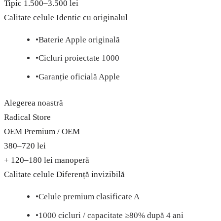
Tipic 1.500–3.500 lei
Calitate celule
Identic cu originalul
•
Baterie Apple originală
•
Cicluri proiectate 1000
•
Garanție oficială Apple
Alegerea noastră
Radical Store
OEM Premium / OEM
380–720 lei
+ 120–180 lei manoperă
Calitate celule
Diferență invizibilă
•
Celule premium clasificate A
•
1000 cicluri / capacitate ≥80% după 4 ani