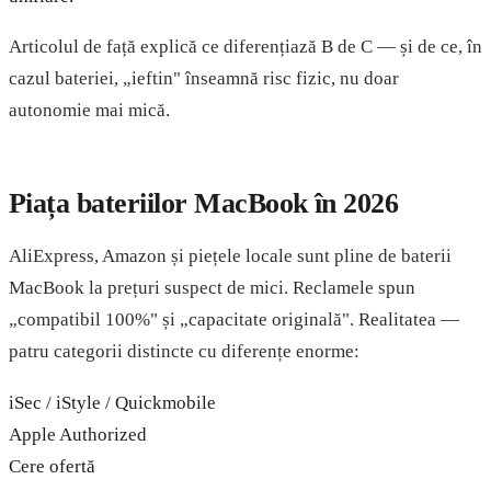
Articolul de față explică ce diferențiază B de C — și de ce, în
cazul bateriei, „ieftin" înseamnă risc fizic, nu doar
autonomie mai mică.
Piața bateriilor MacBook în 2026
AliExpress, Amazon și piețele locale sunt pline de baterii
MacBook la prețuri suspect de mici. Reclamele spun
„compatibil 100%" și „capacitate originală". Realitatea —
patru categorii distincte cu diferențe enorme:
iSec / iStyle / Quickmobile
Apple Authorized
Cere ofertă