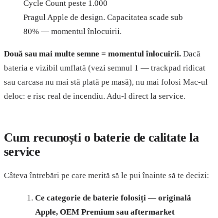
Cycle Count peste 1.000
Pragul Apple de design. Capacitatea scade sub
80% — momentul înlocuirii.
Două sau mai multe semne = momentul înlocuirii.
Dacă
bateria e vizibil umflată (vezi semnul 1 — trackpad ridicat
sau carcasa nu mai stă plată pe masă), nu mai folosi Mac-ul
deloc: e risc real de incendiu. Adu-l direct la service.
Cum recunoști o baterie de calitate la
service
Câteva întrebări pe care merită să le pui înainte să te decizi:
Ce categorie de baterie folosiți — originală
Apple, OEM Premium sau aftermarket