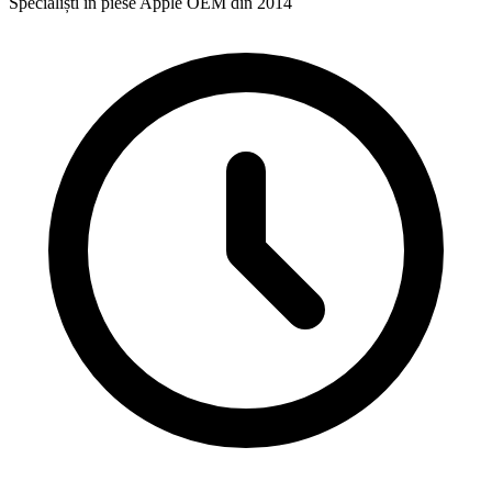
Specialiști în piese Apple OEM din 2014