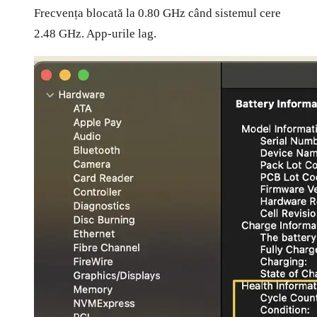
Frecvența blocată la 0.80 GHz când sistemul cere
2.48 GHz. App-urile lag.