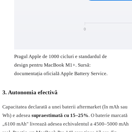
Pragul Apple de 1000 cicluri e standardul de
design pentru MacBook M1+. Sursă:
documentația oficială Apple Battery Service.
3. Autonomia efectivă
Capacitatea declarată a unei baterii aftermarket (în mAh sau
Wh) e adesea
supraestimată cu 15–25%
. O baterie marcată
„6100 mAh" livrează adesea echivalentul a 4500–5000 mAh