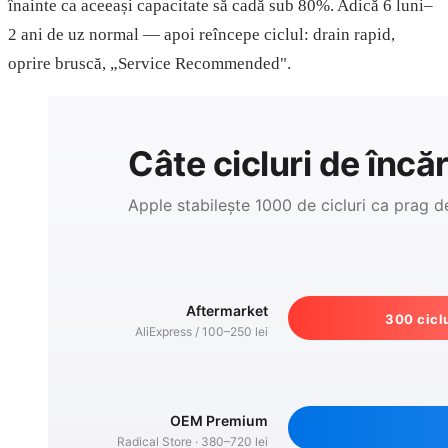
înainte ca aceeași capacitate să cadă sub 80%. Adică 6 luni–
2 ani de uz normal — apoi reîncepe ciclul: drain rapid,
oprire bruscă, „Service Recommended".