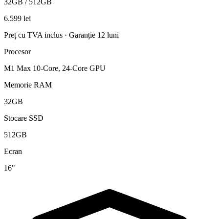
32GB / 512GB
6.599 lei
Preț cu TVA inclus · Garanție 12 luni
Procesor
M1 Max 10-Core, 24-Core GPU
Memorie RAM
32GB
Stocare SSD
512GB
Ecran
16"