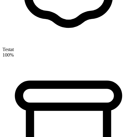
Testat
100%