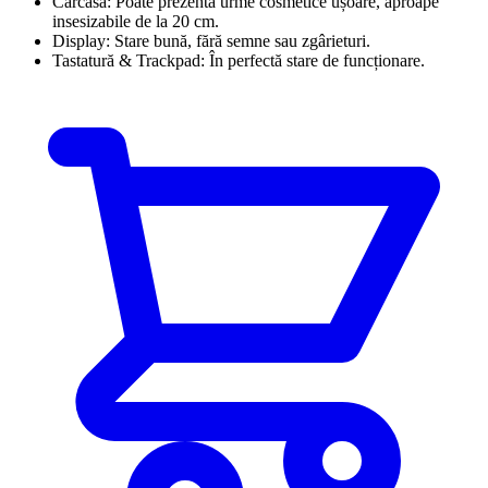
Carcasă:
Poate prezenta urme cosmetice ușoare, aproape
insesizabile de la 20 cm.
Display:
Stare bună, fără semne sau zgârieturi.
Tastatură & Trackpad:
În perfectă stare de funcționare.