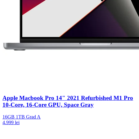
Apple Macbook Pro 14" 2021 Refurbished M1 Pro
10-Core, 16-Core GPU, Space Gray
16GB
1TB
Grad A
4.999 lei