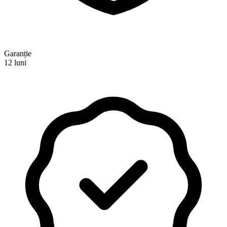
Garanție
12 luni