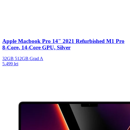
Apple Macbook Pro 14" 2021 Refurbished M1 Pro
8-Core, 14-Core GPU, Silver
32GB
512GB
Grad A
5.499 lei