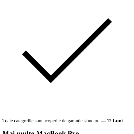
Toate categoriile sunt acoperite de garanție standard —
12 Luni
Mai multe MacBook Pro